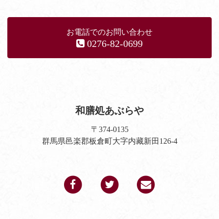
お電話でのお問い合わせ
0276-82-0699
和膳処あぶらや
〒374-0135
群馬県邑楽郡板倉町大字内藏新田126-4