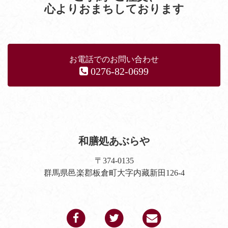
心よりおまちしております
お電話でのお問い合わせ
0276-82-0699
和膳処あぶらや
〒374-0135
群馬県邑楽郡板倉町大字内藏新田126-4