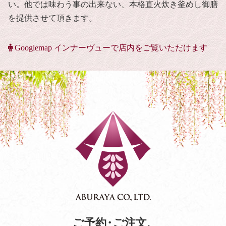
い。他では味わう事の出来ない、本格直火炊き釜めし御膳
を提供させて頂きます。
Googlemap インナーヴューで店内をご覧いただけます
ご予約
・
ご注文
、