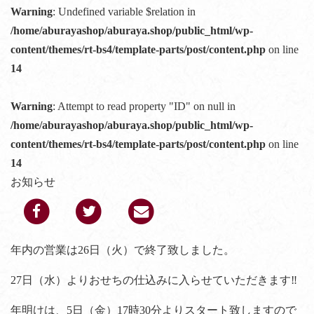
Warning
: Undefined variable $relation in
/home/aburayashop/aburaya.shop/public_html/wp-
content/themes/rt-bs4/template-parts/post/content.php
on line
14
Warning
: Attempt to read property "ID" on null in
/home/aburayashop/aburaya.shop/public_html/wp-
content/themes/rt-bs4/template-parts/post/content.php
on line
14
お知らせ
年内の営業は26日（火）で終了致しました。
27日（水）よりおせちの仕込みに入らせていただきます‼︎
年明けは、5日（金）17時30分よりスタート致しますので