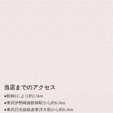
当店までのアクセス
●館林I.C.より約2.5km
●東武伊勢崎線館林駅から約6.2km
●東武日光線板倉東洋大前から約6.2km