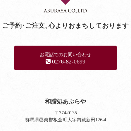
ご予約
・
ご注文
、
心よりおまちしております
お電話でのお問い合わせ
0276-82-0699
和膳処あぶらや
〒374-0135
群馬県邑楽郡板倉町大字内藏新田126-4