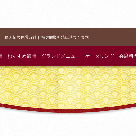
｜
個人情報保護方針
｜
特定商取引法に基づく表示
膳
おすすめ御膳
グランドメニュー
ケータリング
会席料