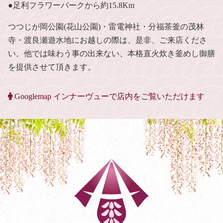
●足利フラワーパークから約15.8Km
つつじが岡公園(花山公園)・雷電神社・分福茶釜の茂林
寺・渡良瀬遊水地にお越しの際は、是非、ご来店くださ
い。他では味わう事の出来ない、本格直火炊き釜めし御膳
を提供させて頂きます。
Googlemap インナーヴューで店内をご覧いただけます