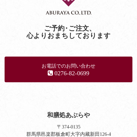
ご予約
・
ご注文
、
心よりおまちしております
お電話でのお問い合わせ
0276-82-0699
和膳処あぶらや
〒374-0135
群馬県邑楽郡板倉町大字内藏新田126-4