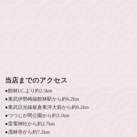
当店までのアクセス
●館林I.C.より約2.5km
●東武伊勢崎線館林駅から約6.2km
●東武日光線板倉東洋大前から約6.2km
●つつじが岡公園から約3.1km
●雷電神社から約2.7km
●茂林寺から約7.2km