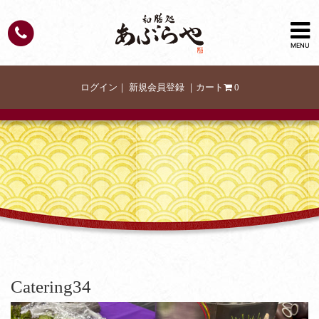
MENU
ログイン
｜
新規会員登録
｜
カート
0
Catering34