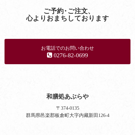
ご予約
・
ご注文
、
心よりおまちしております
お電話でのお問い合わせ
0276-82-0699
和膳処あぶらや
〒374-0135
群馬県邑楽郡板倉町大字内藏新田126-4