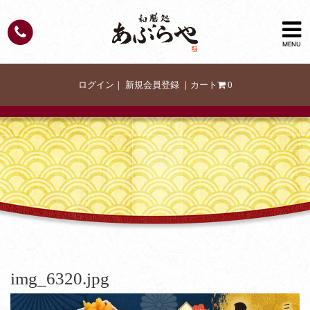
MENU
ログイン
｜
新規会員登録
｜
カート
0
img_6320.jpg