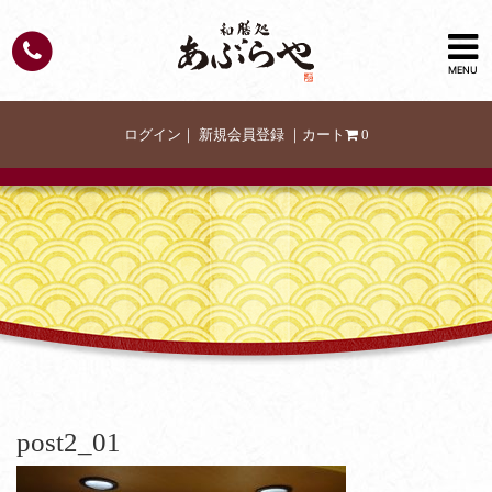
MENU
ログイン
｜
新規会員登録
｜
カート
0
post2_01