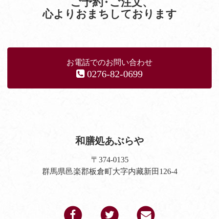
ご予約
・
ご注文
、
心よりおまちしております
お電話でのお問い合わせ
0276-82-0699
和膳処あぶらや
〒374-0135
群馬県邑楽郡板倉町大字内藏新田126-4